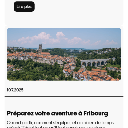
Lire plus
10.7.2025
Préparez votre aventure à Fribourg
Quand partir, comment s’équiper, et combien de temps
prévoir ? Voici tout ce qu’il faut savoir pour explorer