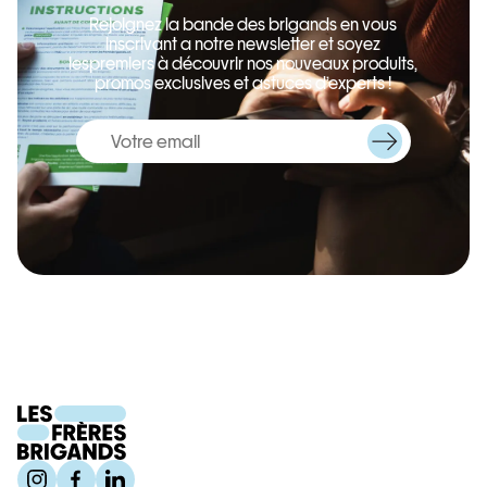
Rejoignez la bande des brigands en vous
inscrivant a notre newsletter et soyez
lespremiers à découvrir nos nouveaux produits,
promos exclusives et astuces d’experts !