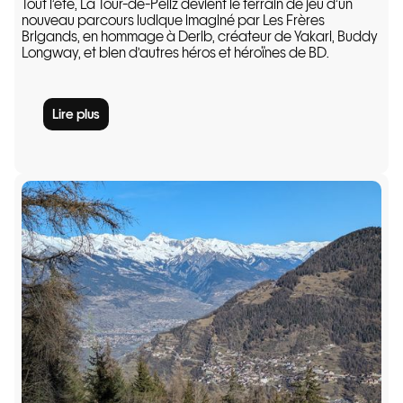
Tout l’été, La Tour-de-Peilz devient le terrain de jeu d’un
nouveau parcours ludique imaginé par Les Frères
Brigands, en hommage à Derib, créateur de Yakari, Buddy
Longway, et bien d’autres héros et héroïnes de BD.
Lire plus