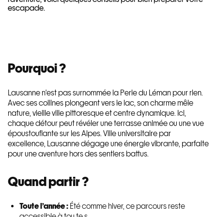
escapade.
Pourquoi ?
Lausanne n'est pas surnommée la Perle du Léman pour rien.
Avec ses collines plongeant vers le lac, son charme mêle
nature, vieille ville pittoresque et centre dynamique. Ici,
chaque détour peut révéler une terrasse animée ou une vue
époustouflante sur les Alpes. Ville universitaire par
excellence, Lausanne dégage une énergie vibrante, parfaite
pour une aventure hors des sentiers battus.
Quand partir ?
Toute l’année :
Été comme hiver, ce parcours reste
accessible à tou.te.s.