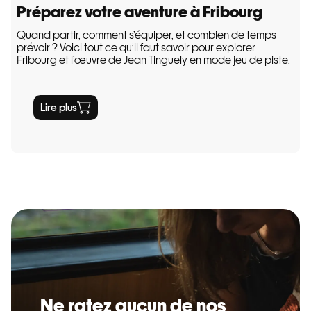
Préparez votre aventure à Fribourg
Quand partir, comment s’équiper, et combien de temps
prévoir ? Voici tout ce qu’il faut savoir pour explorer
Fribourg et l’œuvre de Jean Tinguely en mode jeu de piste.
Lire plus
Ne ratez aucun de nos