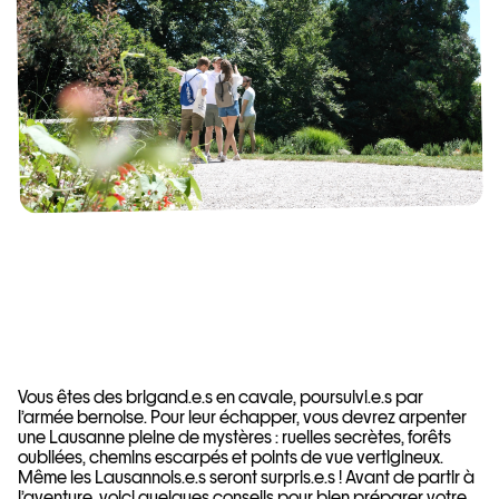
Vous êtes des brigand.e.s en cavale, poursuivi.e.s par
l’armée bernoise. Pour leur échapper, vous devrez arpenter
une Lausanne pleine de mystères : ruelles secrètes, forêts
oubliées, chemins escarpés et points de vue vertigineux.
Même les Lausannois.e.s seront surpris.e.s ! Avant de partir à
l’aventure, voici quelques conseils pour bien préparer votre