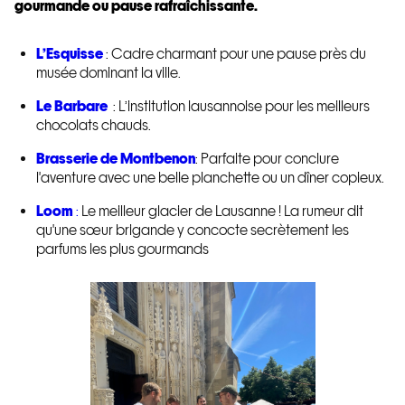
gourmande ou pause rafraîchissante.
L’Esquisse
: Cadre charmant pour une pause près du
musée dominant la ville.
Le Barbare
: L’institution lausannoise pour les meilleurs
chocolats chauds.
Brasserie de Montbenon
: Parfaite pour conclure
l'aventure avec une belle planchette ou un dîner copieux.
Loom
:
Le meilleur glacier de Lausanne ! La rumeur dit
qu'une sœur brigande y concocte secrètement les
parfums les plus gourmands