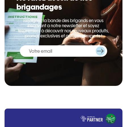
brigandages
Rejoignez la bande des brigands en vous
inscrivant a notre newsletter et soyez
lespremiers à découvrir nos nouveaux produits,
promos exclusives et astuces d’experts !