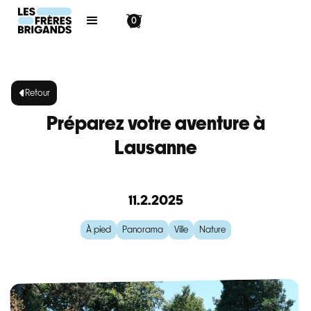
0
Retour
Préparez votre aventure à
Lausanne
11.2.2025
À pied
Panorama
Ville
Nature