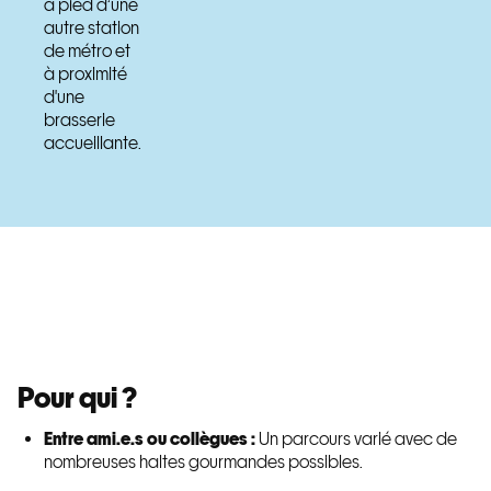
à pied d’une
autre station
de métro et
à proximité
d'une
brasserie
accueillante.
Pour qui ?
Entre ami.e.s ou collègues :
Un parcours varié avec de
nombreuses haltes gourmandes possibles.