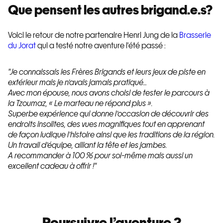
Que pensent les autres brigand.e.s?
Voici le retour de notre partenaire Henri Jung de la
Brasserie
du Jorat
qui a testé notre aventure l'été passé :
"Je connaissais les Frères Brigands et leurs jeux de piste en
extérieur mais je n’avais jamais pratiqué…
Avec mon épouse, nous avons choisi de tester le parcours à
la Tzoumaz, « Le marteau ne répond plus ».
Superbe expérience qui donne l’occasion de découvrir des
endroits insolites, des vues magnifiques tout en apprenant
de façon ludique l’histoire ainsi que les traditions de la région.
Un travail d’équipe, alliant la tête et les jambes.
A recommander à 100 % pour soi-même mais aussi un
excellent cadeau à offrir !"
Poursuivre l’aventure ?