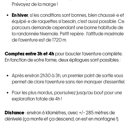
Prévoyez de la marge !
En hiver
, si les conditions sont bonnes, bien chaussé·e et
équipé·e de raquettes si besoin, c'est aussi possible. Ce
parcours demande cependant une bonne habitude de
la randonnée hivernale. Petit repère : l'altitude maximale
de l'aventure est de 1720 m.
Comptez entre 3h et 4h
pour boucler l’aventure complète.
En fonction de votre forme, deux épilogues sont possibles :
Après environ 2h30 à 3h, un premier point de sortie vous
permet de clore l’aventure sans rien manquer d’essentiel.
Pour les plus mordus, poursuivez jusqu’au bout pour une
exploration totale de 4h !
Distance
: environ 6 kilomètres, avec +/- 285 mètres de
dénivelé (ça monte et ça descend, on est en montagne !).