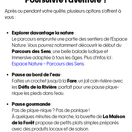
Après ou pendant votre quête, plusieurs options s'offrent à
vous :
Explorer davantage la nature
:
Le parcours emprunte une partie des sentiers de l'Espace
Nature. Vous pourrez notamment découvrir le début du
Parcours des Sens
, une belle balade ludique et
immersive adaptée à tous les âges. Plus d’infos ici :
Espace Nature – Parcours des Sens
.
Pause au bord de l'eau
:
Faites un crochet jusqu’à la
Fare
, un joli coin rivière avec
les
Défis de la Rivière
, parfait pour une pause pique-
nique les pieds dans l’eau.
Pause gourmande
:
Pas de pique-nique ? Pas de panique !
À quelques minutes de marche, la buvette de
La Maison
de la Forêt
propose de petits plats simples préparés
avec des produits locaux et de saison.