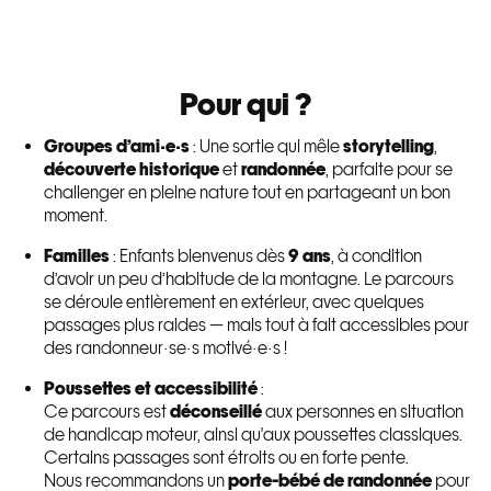
Pour qui ?
Groupes d’ami·e·s
: Une sortie qui mêle
storytelling
,
découverte historique
et
randonnée
, parfaite pour se
challenger en pleine nature tout en partageant un bon
moment.
Familles
: Enfants bienvenus dès
9 ans
, à condition
d’avoir un peu d’habitude de la montagne. Le parcours
se déroule entièrement en extérieur, avec quelques
passages plus raides — mais tout à fait accessibles pour
des randonneur·se·s motivé·e·s !
Poussettes et accessibilité
:
Ce parcours est
déconseillé
aux personnes en situation
de handicap moteur, ainsi qu'aux poussettes classiques.
Certains passages sont étroits ou en forte pente.
Nous recommandons un
porte-bébé de randonnée
pour