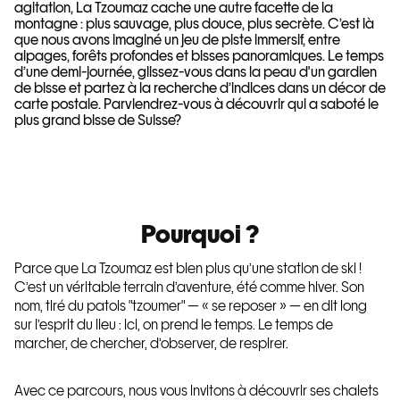
agitation, La Tzoumaz cache une autre facette de la
montagne : plus sauvage, plus douce, plus secrète. C’est là
que nous avons imaginé un jeu de piste immersif, entre
alpages, forêts profondes et bisses panoramiques. Le temps
d’une demi-journée, glissez-vous dans la peau d'un gardien
de bisse et partez à la recherche d’indices dans un décor de
carte postale. Parviendrez-vous à découvrir qui a saboté le
plus grand bisse de Suisse?
Pourquoi ?
Parce que La Tzoumaz est bien plus qu’une station de ski !
C’est un véritable terrain d’aventure, été comme hiver. Son
nom, tiré du patois "tzoumer" — « se reposer » — en dit long
sur l’esprit du lieu : ici, on prend le temps. Le temps de
marcher, de chercher, d’observer, de respirer.
Avec ce parcours, nous vous invitons à découvrir ses chalets