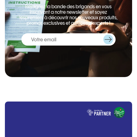
Rejoignez la bande des brigands en vous
inscrivant a notre newsletter et soyez
lespremiers à découvrir nos nouveaux produits,
promos exclusives et astuces d’experts !