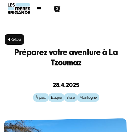
0
Retour
Préparez votre aventure à La
Tzoumaz
28.4.2025
À pied
Epique
Bisse
Montagne