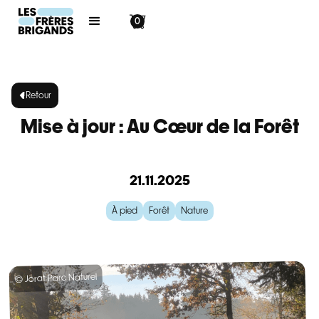
0
Retour
Mise à jour : Au Cœur de la Forêt
21.11.2025
À pied
Forêt
Nature
© Jorat Parc Naturel