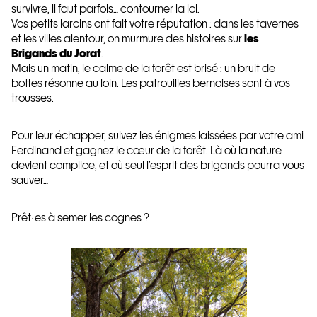
survivre, il faut parfois… contourner la loi.
Vos petits larcins ont fait votre réputation : dans les tavernes
et les villes alentour, on murmure des histoires sur
les
Brigands du Jorat
.
Mais un matin, le calme de la forêt est brisé : un bruit de
bottes résonne au loin. Les patrouilles bernoises sont à vos
trousses.
Pour leur échapper, suivez les énigmes laissées par votre ami
Ferdinand et gagnez le cœur de la forêt. Là où la nature
devient complice, et où seul l’esprit des brigands pourra vous
sauver…
Prêt·es à semer les cognes ?