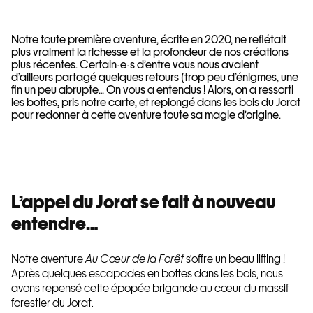
Notre toute première aventure, écrite en 2020, ne reflétait
plus vraiment la richesse et la profondeur de nos créations
plus récentes. Certain·e·s d’entre vous nous avaient
d’ailleurs partagé quelques retours (trop peu d’énigmes, une
fin un peu abrupte… On vous a entendus ! Alors, on a ressorti
les bottes, pris notre carte, et replongé dans les bois du Jorat
pour redonner à cette aventure toute sa magie d’origine.
L’appel du Jorat se fait à nouveau
entendre…
Notre aventure
Au Cœur de la Forêt
s’offre un beau lifting !
Après quelques escapades en bottes dans les bois, nous
avons repensé cette épopée brigande au cœur du massif
forestier du Jorat.