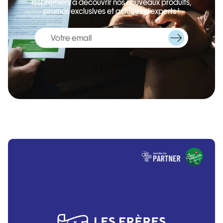
lespremiers à découvrir nos nouveaux produits,
promos exclusives et astuces d’experts !