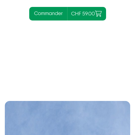
Commander
CHF 59.00