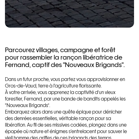
Parcourez villages, campagne et forêt
pour rassembler la rançon libératrice de
Fernand, captif des "Nouveaux Brigands".
Dans un futur proche, vous partez vous approvisionner en
Gros-de-Vaud, terre à l'agriculture florissante.
À votre arrivée, vous apprenez la captivité d’un vieux
forestier, Fernand, par une bande de bandits appelés les
“Nouveaux Brigands”.
Embarquez alors dans une quête épique pour dénicher
des denrées essentielles, véritable rançon pour sa
libération. Au fil de ses missives codées, plongez dans une
épopée où nature et énigmes s'entrelacent pour sauver le
vieil homme des griffes de ces brigands des temps