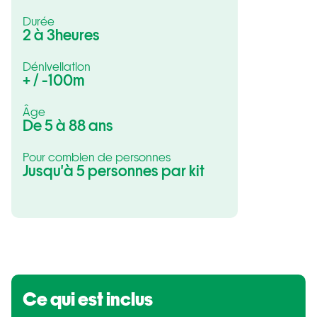
Durée
2 à 3
heures
Dénivellation
+ / -
100
m
Âge
De
5 à 88
ans
Pour combien de personnes
Jusqu'à 5 personnes par kit
Ce qui est inclus