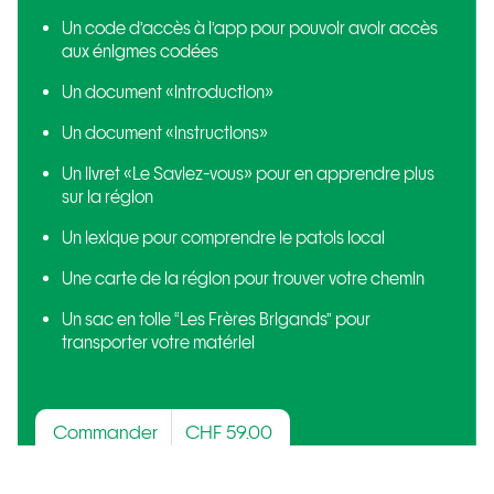
Un code d’accès à l’app pour pouvoir avoir accès
aux énigmes codées
Un document «introduction»
Un document «instructions»
Un livret «Le Saviez-vous» pour en apprendre plus
sur la région
Un lexique pour comprendre le patois local
Une carte de la région pour trouver votre chemin
Un sac en toile “Les Frères Brigands” pour
transporter votre matériel
Commander
CHF 59.00