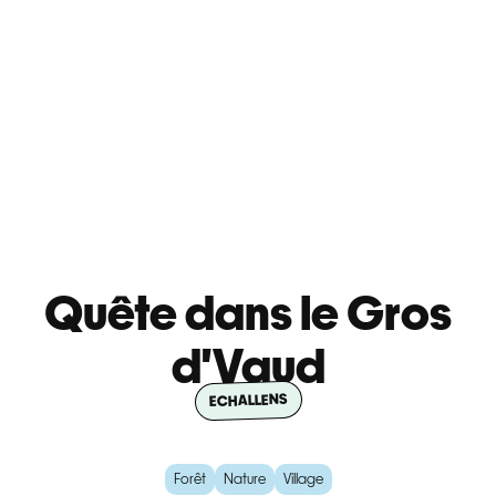
Quête dans le Gros
d'Vaud
ECHALLENS
Forêt
Nature
Village