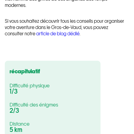
modernes.
Si vous souhaitez découvrir tous les conseils pour organiser
votre aventure dans le Gros-de-Vaud, vous pouvez
consulter notre
article de blog dédié
.
récapitulatif
Difficulté physique
1
/3
Difficulté des énigmes
2
/3
Distance
5 km