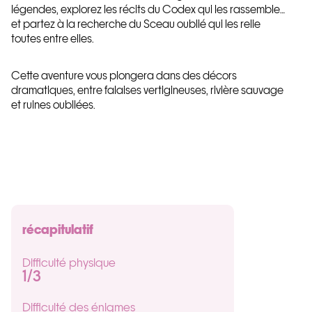
légendes, explorez les récits du Codex qui les rassemble…
et partez à la recherche du Sceau oublié qui les relie
toutes entre elles.
Cette aventure vous plongera dans des décors
dramatiques, entre falaises vertigineuses, rivière sauvage
et ruines oubliées.
récapitulatif
Difficulté physique
1
/3
Difficulté des énigmes