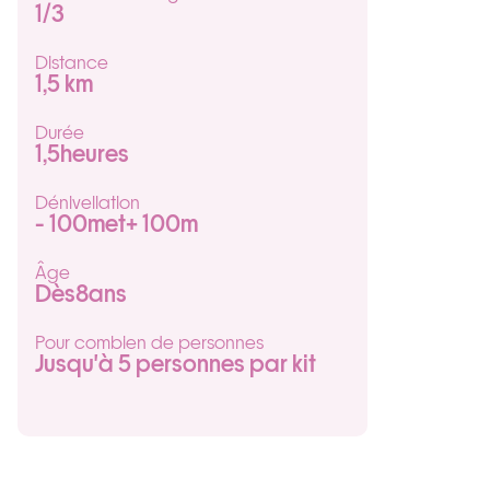
1
/3
Distance
1,5 km
Durée
1,5
heures
Dénivellation
- 100m
et
+ 100m
Âge
Dès
8
ans
Pour combien de personnes
Jusqu'à 5 personnes par kit